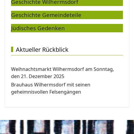
Geschichte Wilhermsdorf
Geschichte Gemeindete
ile
Jüdisches Gedenken
Aktueller Rückblick
Weihnachtsmarkt Wilhermsdorf am Sonntag,
den 21. Dezember 2025
Brauhaus Wilhermsdorf mit seinen
geheimnisvollen Felsengängen