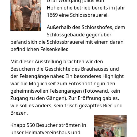
Graf Wolfgang Julius von
Hohenlohe betrieb bereits im Jahr
1669 eine Schlossbrauerei.
Außerhalb des Schlosshofes, dem
Schlossgebäude gegenüber
befand sich die Schlossbrauerei mit einem daran
befindlichen Felsenkeller.
Mit dieser Ausstellung brachten wir den
Besuchern die Geschichte des Brauhauses und
der Felsengänge näher. Ein besonderes Highlight
war die Möglichkeit zum Fotoshooting in den
geheimnisvollen Felsengängen (Fotowand, kein
Zugang zu den Gängen). Zur Eröffnung gab es,
wie soll es anders, sein frisch gezapftes Bier und
Brezen.
Knapp 550 Besucher strömten in
unser Heimatvereinshaus und