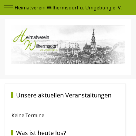
Mobile Menu Toggle
Heimatverein Wilhermsdorf u. Umgebung e. V.
Unsere aktuellen Veranstaltungen
Keine Termine
Was ist heute los?