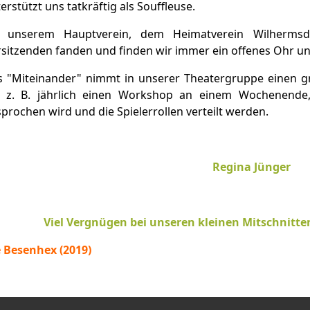
erstützt uns tatkräftig als Souffleuse.
i unserem Hauptverein, dem Heimatverein Wilherm
sitzenden fanden und finden wir immer ein offenes Ohr u
s "Miteinander" nimmt in unserer Theatergruppe einen g
r z. B. jährlich einen Workshop an einem Wochenende,
prochen wird und die Spielerrollen verteilt werden.
Regina Jünger
Viel Vergnügen bei unseren kleinen Mitschnitt
 Besenhex (2019)