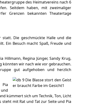
Theatergruppe des Heimatvereins nach 6
fen. Seitdem haben, mit zweimaliger
orfer Grenzen bekannten Theatertage
statt. Die geschmückte Halle und die
lt. Ein Besuch macht Spaß, Freude und
a Hillmann, Regina Jünger, Sandy Krug,
ng könnten wir nach wie vor gebrauchen.
ruppe gut aufgehoben und herzlich
, Pia
g und
and kümmert sich um Technik, Ton, Licht
teht mit Rat und Tat zur Seite und Pia