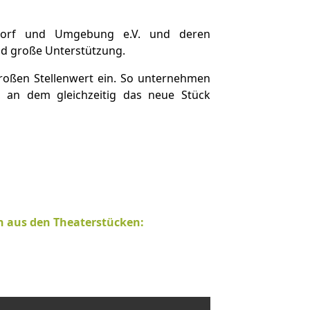
sdorf und Umgebung e.V. und deren
nd große Unterstützung.
roßen Stellenwert ein. So unternehmen
 an dem gleichzeitig das neue Stück
en aus den Theaterstücken: