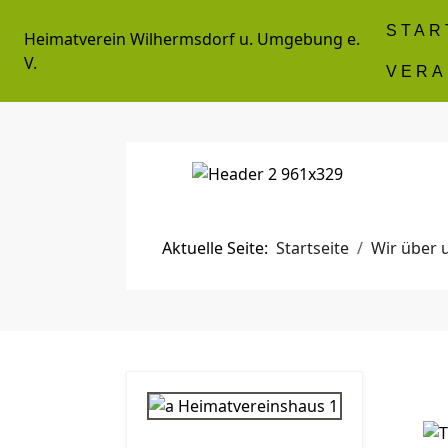
STAR
Heimatverein Wilhermsdorf u. Umgebung e.
V.
VERA
Aktuelle Seite:
Startseite
Wir über 