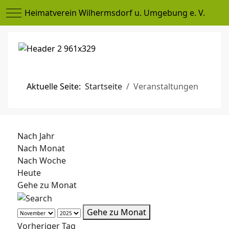
Mobile Menu Toggle
Heimatverein Wilhermsdorf u. Umgebung e. V.
Aktuelle Seite:
Startseite
Veranstaltungen
Nach Jahr
Nach Monat
Nach Woche
Heute
Gehe zu Monat
Gehe zu Monat
Vorheriger Tag