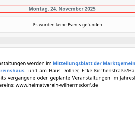
Montag, 24. November 2025
Es wurden keine Events gefunden
nstaltungen werden im
Mitteilungsblatt der Marktgemei
ereinshaus
und am Haus Döllner, Ecke Kirchenstraße/Ha
eits vergangene oder geplante Veranstaltungen im Jahresl
vereins: www.heimatverein-wilhermsdorf.de