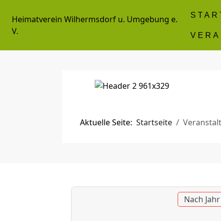
STAR
Heimatverein Wilhermsdorf u. Umgebung e.
V.
VERA
Aktuelle Seite:
Startseite
Veranstal
Nach Jahr