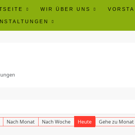
TSEITE
WIR ÜBER UNS
VORST
NSTALTUNGEN
tungen
Nach Monat
Nach Woche
Heute
Gehe zu Monat