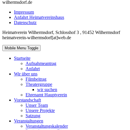
wilhermsdorf.de
Impressum
Anfahrt Heimatvereinshaus
Datenschutz
Heimatverein Wilhermsdorf, Schlosshof 3 , 91452 Wilhermsdorf
heimatverein-wilhermsdorf[at]web.de
Mobile Menu Toggle
Startseite
Aufnahmeantrag
Anfahrt
Wir über uns
Filmbeitrag
Theatergruppe
wir suchen
Ehrenamt Hauptverein
Vorstandschaft
Unser Team
Unsere Projekte
Satzung
Veranstaltungen
Veranstaltungskalender