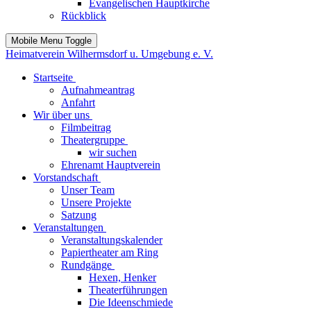
Evangelischen Hauptkirche
Rückblick
Mobile Menu Toggle
Heimatverein Wilhermsdorf u. Umgebung e. V.
Startseite
Aufnahmeantrag
Anfahrt
Wir über uns
Filmbeitrag
Theatergruppe
wir suchen
Ehrenamt Hauptverein
Vorstandschaft
Unser Team
Unsere Projekte
Satzung
Veranstaltungen
Veranstaltungskalender
Papiertheater am Ring
Rundgänge
Hexen, Henker
Theaterführungen
Die Ideenschmiede