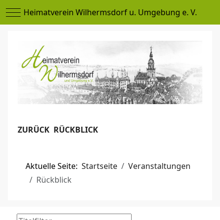
Mobile Menu Toggle
Heimatverein Wilhermsdorf u. Umgebung e. V.
ZURÜCK RÜCKBLICK
Aktuelle Seite:
Startseite
Veranstaltungen
Rückblick
Titelfilter