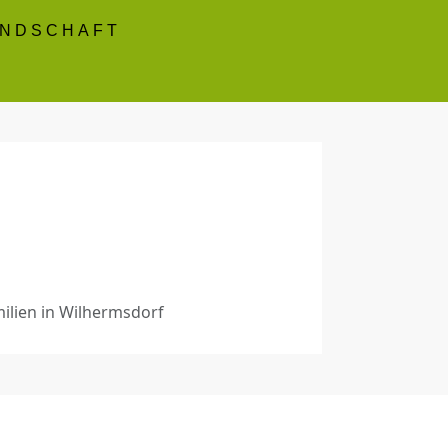
ANDSCHAFT
milien in Wilhermsdorf