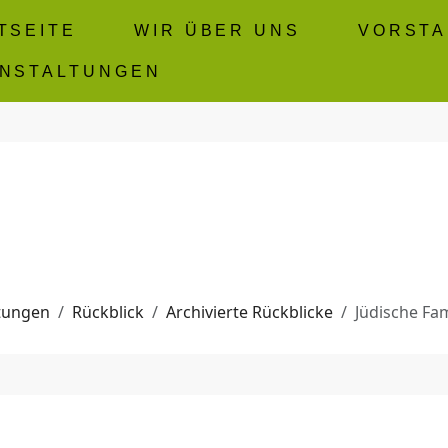
TSEITE
WIR ÜBER UNS
VORST
NSTALTUNGEN
tungen
Rückblick
Archivierte Rückblicke
Jüdische Fa