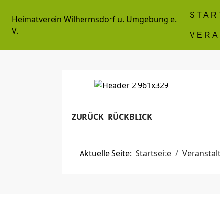
STAR
Heimatverein Wilhermsdorf u. Umgebung e.
V.
VERA
ZURÜCK RÜCKBLICK
Aktuelle Seite:
Startseite
Veranstal