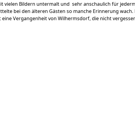
t vielen Bildern untermalt und sehr anschaulich für jederm
elte bei den älteren Gästen so manche Erinnerung wach. 
t eine Vergangenheit von Wilhermsdorf, die nicht vergessen