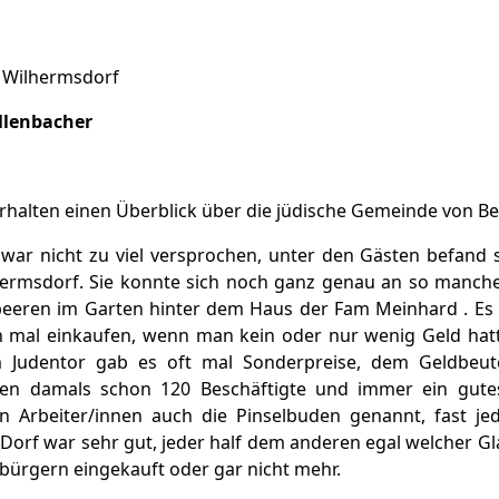
e Wilhermsdorf
ollenbacher
 erhalten einen Überblick über die jüdische Gemeinde von Be
war nicht zu viel versprochen, unter den Gästen befand
ermsdorf. Sie konnte sich noch ganz genau an so manche
eeren im Garten hinter dem Haus der Fam Meinhard . Es 
mal einkaufen, wenn man kein oder nur wenig Geld hatte,
 Judentor gab es oft mal Sonderpreise, dem Geldbeute
tten damals schon 120 Beschäftigte und immer ein gutes
n Arbeiter/innen auch die Pinselbuden genannt, fast jed
 Dorf war sehr gut, jeder half dem anderen egal welcher Gl
tbürgern eingekauft oder gar nicht mehr.