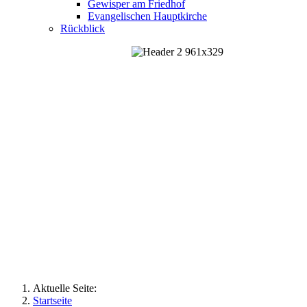
Gewisper am Friedhof
Evangelischen Hauptkirche
Rückblick
Aktuelle Seite:
Startseite