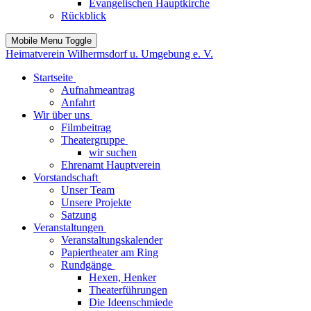
Evangelischen Hauptkirche
Rückblick
Mobile Menu Toggle
Heimatverein Wilhermsdorf u. Umgebung e. V.
Startseite
Aufnahmeantrag
Anfahrt
Wir über uns
Filmbeitrag
Theatergruppe
wir suchen
Ehrenamt Hauptverein
Vorstandschaft
Unser Team
Unsere Projekte
Satzung
Veranstaltungen
Veranstaltungskalender
Papiertheater am Ring
Rundgänge
Hexen, Henker
Theaterführungen
Die Ideenschmiede