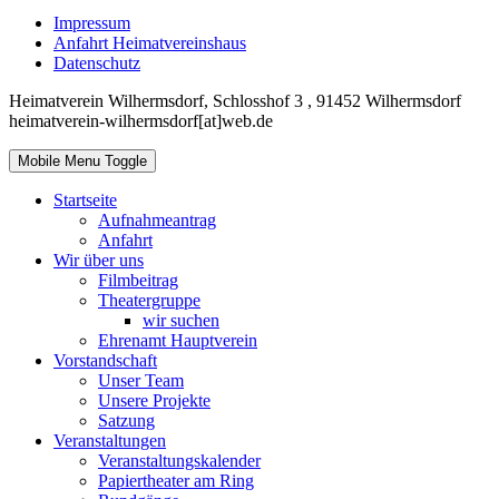
Impressum
Anfahrt Heimatvereinshaus
Datenschutz
Heimatverein Wilhermsdorf, Schlosshof 3 , 91452 Wilhermsdorf
heimatverein-wilhermsdorf[at]web.de
Mobile Menu Toggle
Startseite
Aufnahmeantrag
Anfahrt
Wir über uns
Filmbeitrag
Theatergruppe
wir suchen
Ehrenamt Hauptverein
Vorstandschaft
Unser Team
Unsere Projekte
Satzung
Veranstaltungen
Veranstaltungskalender
Papiertheater am Ring