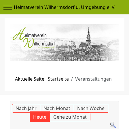
Mobile Menu Toggle
Heimatverein Wilhermsdorf u. Umgebung e. V.
Aktuelle Seite:
Startseite
Veranstaltungen
Nach Jahr
Nach Monat
Nach Woche
Heute
Gehe zu Monat