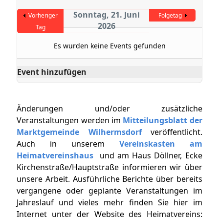
Sonntag, 21. Juni
Vorheriger
Folgetag
2026
Tag
Es wurden keine Events gefunden
Event hinzufügen
Änderungen und/oder zusätzliche
Veranstaltungen werden im
Mitteilungsblatt der
Marktgemeinde Wilhermsdorf
veröffentlicht.
Auch in unserem
Vereinskasten am
Heimatvereinshaus
und am Haus Döllner, Ecke
Kirchenstraße/Hauptstraße informieren wir über
unsere Arbeit. Ausführliche Berichte über bereits
vergangene oder geplante Veranstaltungen im
Jahreslauf und vieles mehr finden Sie hier im
Internet unter der Website des Heimatvereins: