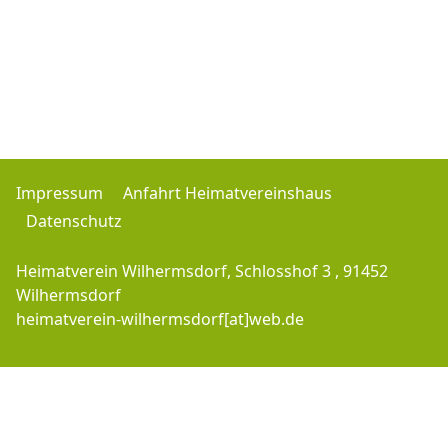
Impressum
Anfahrt Heimatvereinshaus
Datenschutz
Heimatverein Wilhermsdorf, Schlosshof 3 , 91452
Wilhermsdorf
heimatverein-wilhermsdorf[at]web.de
Copyright © 2016-2026 Heimatverein-Wilhermsdorf.de - J.M. - All Rights