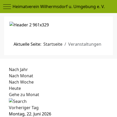
Mobile Menu Toggle
Heimatverein Wilhermsdorf u. Umgebung e. V.
Aktuelle Seite:
Startseite
Veranstaltungen
Nach Jahr
Nach Monat
Nach Woche
Heute
Gehe zu Monat
Vorheriger Tag
Montag, 22. Juni 2026