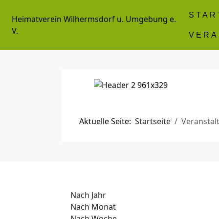
STAR
Heimatverein Wilhermsdorf u. Umgebung e.
V.
VERA
Aktuelle Seite:
Startseite
Veranstal
Nach Jahr
Nach Monat
Nach Woche