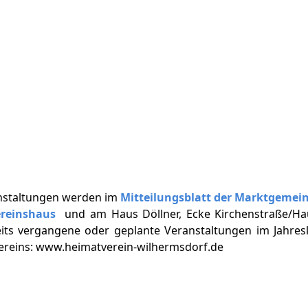
nstaltungen werden im
Mitteilungsblatt der Marktgemei
ereinshaus
und am Haus Döllner, Ecke Kirchenstraße/Ha
eits vergangene oder geplante Veranstaltungen im Jahresl
vereins: www.heimatverein-wilhermsdorf.de