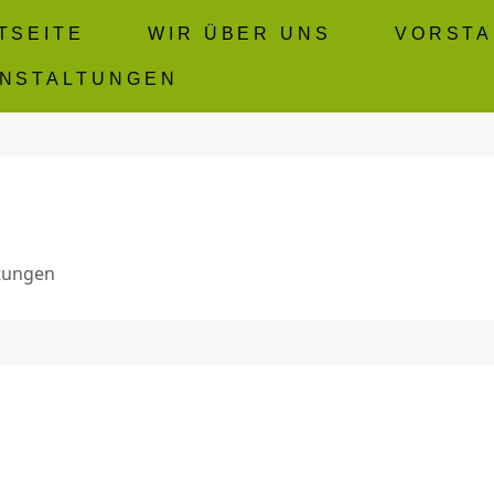
TSEITE
WIR ÜBER UNS
VORST
NSTALTUNGEN
tungen