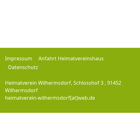
Impressum
Anfahrt Heimatvereinshaus
Datenschutz
Heimatverein Wilhermsdorf, Schlosshof 3 , 91452
Wilhermsdorf
heimatverein-wilhermsdorf[at]web.de
Copyright © 2016-2026 Heimatverein-Wilhermsdorf.de - J.M. - All Rights