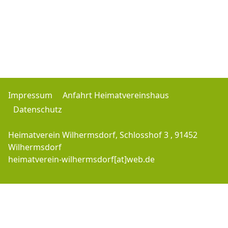
Impressum
Anfahrt Heimatvereinshaus
Datenschutz
Heimatverein Wilhermsdorf, Schlosshof 3 , 91452
Wilhermsdorf
heimatverein-wilhermsdorf[at]web.de
Copyright © 2016-2026 Heimatverein-Wilhermsdorf.de - J.M. - All Rights