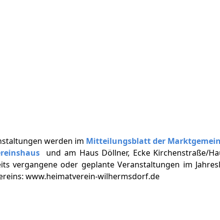
nstaltungen werden im
Mitteilungsblatt der Marktgemei
ereinshaus
und am Haus Döllner, Ecke Kirchenstraße/Ha
eits vergangene oder geplante Veranstaltungen im Jahresl
vereins: www.heimatverein-wilhermsdorf.de