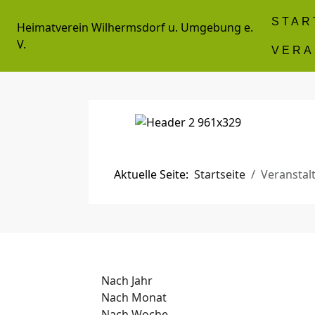
STAR
Heimatverein Wilhermsdorf u. Umgebung e.
V.
VERA
Aktuelle Seite:
Startseite
Veranstal
Nach Jahr
Nach Monat
Nach Woche