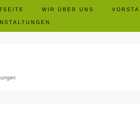
TSEITE
WIR ÜBER UNS
VORST
NSTALTUNGEN
tungen