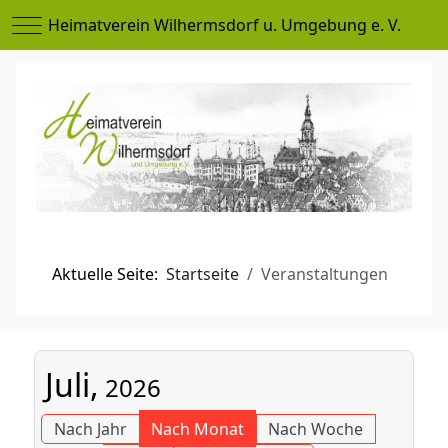
Mobile Menu Toggle
Heimatverein Wilhermsdorf u. Umgebung e. V.
Aktuelle Seite:
Startseite
Veranstaltungen
Juli,
2026
Nach Jahr
Nach Monat
Nach Woche