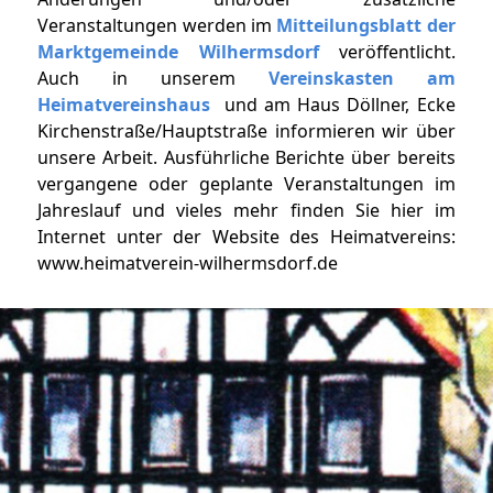
Veranstaltungen werden im
Mitteilungsblatt der
Marktgemeinde Wilhermsdorf
veröffentlicht.
Auch in unserem
Vereinskasten am
Heimatvereinshaus
und am Haus Döllner, Ecke
Kirchenstraße/Hauptstraße informieren wir über
unsere Arbeit. Ausführliche Berichte über bereits
vergangene oder geplante Veranstaltungen im
Jahreslauf und vieles mehr finden Sie hier im
Internet unter der Website des Heimatvereins:
www.heimatverein-wilhermsdorf.de