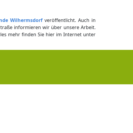
inde Wilhermsdorf
veröffentlicht. Auch in
raße informieren wir über unsere Arbeit.
es mehr finden Sie hier im Internet unter