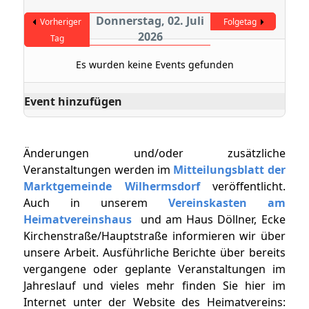
Donnerstag, 02. Juli
Vorheriger
Folgetag
2026
Tag
Es wurden keine Events gefunden
Event hinzufügen
Änderungen und/oder zusätzliche
Veranstaltungen werden im
Mitteilungsblatt der
Marktgemeinde Wilhermsdorf
veröffentlicht.
Auch in unserem
Vereinskasten am
Heimatvereinshaus
und am Haus Döllner, Ecke
Kirchenstraße/Hauptstraße informieren wir über
unsere Arbeit. Ausführliche Berichte über bereits
vergangene oder geplante Veranstaltungen im
Jahreslauf und vieles mehr finden Sie hier im
Internet unter der Website des Heimatvereins: