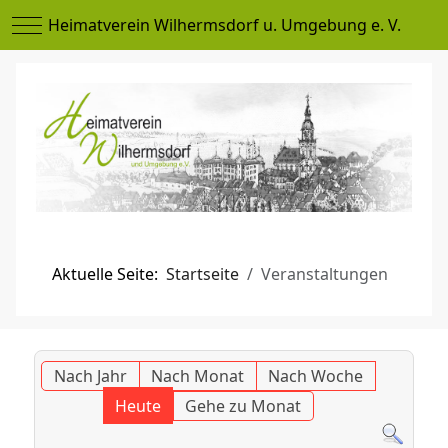
Mobile Menu Toggle
Heimatverein Wilhermsdorf u. Umgebung e. V.
Aktuelle Seite:
Startseite
Veranstaltungen
Nach Jahr
Nach Monat
Nach Woche
Heute
Gehe zu Monat