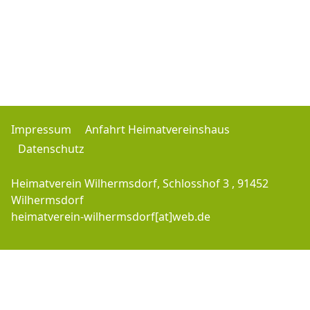
Impressum
Anfahrt Heimatvereinshaus
Datenschutz
Heimatverein Wilhermsdorf, Schlosshof 3 , 91452
Wilhermsdorf
heimatverein-wilhermsdorf[at]web.de
Copyright © 2016-2026 Heimatverein-Wilhermsdorf.de - J.M. - All Rights