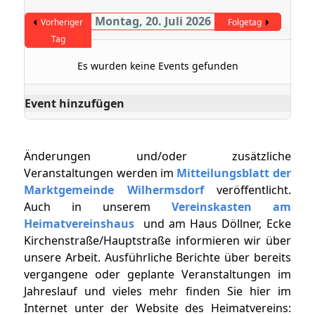
Montag, 20. Juli 2026
Vorheriger
Folgetag
Tag
Es wurden keine Events gefunden
Event hinzufügen
Änderungen und/oder zusätzliche
Veranstaltungen werden im
Mitteilungsblatt der
Marktgemeinde Wilhermsdorf
veröffentlicht.
Auch in unserem
Vereinskasten am
Heimatvereinshaus
und am Haus Döllner, Ecke
Kirchenstraße/Hauptstraße informieren wir über
unsere Arbeit. Ausführliche Berichte über bereits
vergangene oder geplante Veranstaltungen im
Jahreslauf und vieles mehr finden Sie hier im
Internet unter der Website des Heimatvereins: