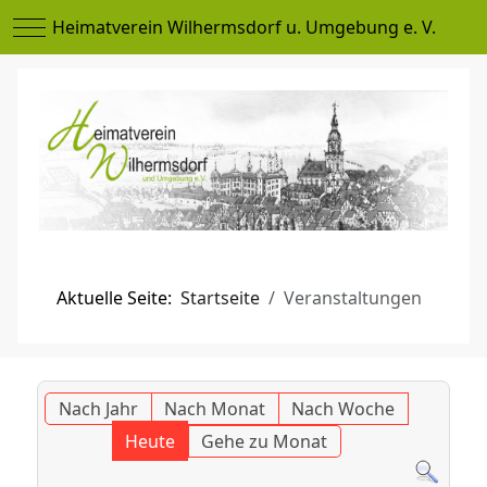
Mobile Menu Toggle
Heimatverein Wilhermsdorf u. Umgebung e. V.
Aktuelle Seite:
Startseite
Veranstaltungen
Nach Jahr
Nach Monat
Nach Woche
Heute
Gehe zu Monat