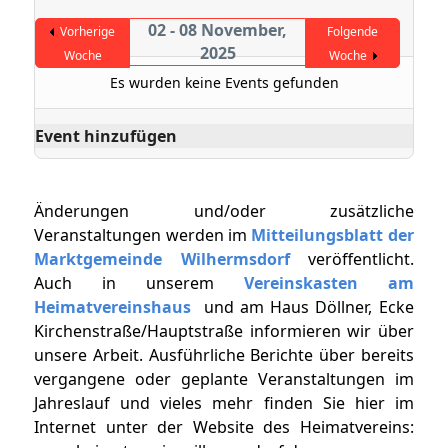
02 - 08 November,
Vorherige
Folgende
2025
Woche
Woche
Es wurden keine Events gefunden
Event hinzufügen
Änderungen und/oder zusätzliche
Veranstaltungen werden im
Mitteilungsblatt der
Marktgemeinde Wilhermsdorf
veröffentlicht.
Auch in unserem
Vereinskasten am
Heimatvereinshaus
und am Haus Döllner, Ecke
Kirchenstraße/Hauptstraße informieren wir über
unsere Arbeit. Ausführliche Berichte über bereits
vergangene oder geplante Veranstaltungen im
Jahreslauf und vieles mehr finden Sie hier im
Internet unter der Website des Heimatvereins: