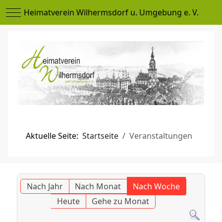
Mobile Menu Toggle
Heimatverein Wilhermsdorf u. Umgebung e. V.
Aktuelle Seite:
Startseite
Veranstaltungen
Nach Jahr
Nach Monat
Nach Woche
Heute
Gehe zu Monat