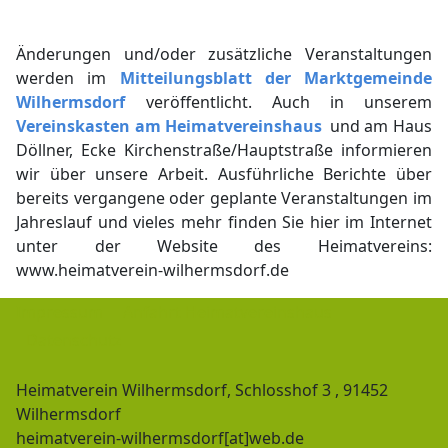
Änderungen und/oder zusätzliche Veranstaltungen
werden im
Mitteilungsblatt der Marktgemeinde
Wilhermsdorf
veröffentlicht. Auch in unserem
Vereinskasten am Heimatvereinshaus
und am Haus
Döllner, Ecke Kirchenstraße/Hauptstraße informieren
wir über unsere Arbeit. Ausführliche Berichte über
bereits vergangene oder geplante Veranstaltungen im
Jahreslauf und vieles mehr finden Sie hier im Internet
unter der Website des Heimatvereins:
www.heimatverein-wilhermsdorf.de
Impressum
Anfahrt Heimatvereinshaus
Datenschutz
Heimatverein Wilhermsdorf, Schlosshof 3 , 91452
Wilhermsdorf
heimatverein-wilhermsdorf[at]web.de